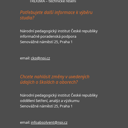
TREXIMA – technické řešení
Potřebujete další informace k výběru
studia?
Národní pedagogický institut České republiky
informačně poradenská podpora
Senovážné náměstí 25, Praha 1
email:
ckp@npi.cz
Chcete nahlásit změny v uvedených
údajích o školách a oborech?
Národní pedagogický institut České republiky
oddělení šetření, analýz a výzkumu
Senovážné náměstí 25, Praha 1
email:
infoabsolvent@npi.cz