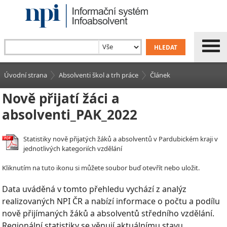
Úvodní strana
Absolventi škol a trh práce
Článek
Nově přijatí žáci a
absolventi_PAK_2022
Statistiky nově přijatých žáků a absolventů v Pardubickém kraji v
jednotlivých kategoriích vzdělání
Kliknutím na tuto ikonu si můžete soubor buď otevřít nebo uložit.
Data uváděná v tomto přehledu vychází z analýz
realizovaných NPI ČR a nabízí informace o počtu a podílu
nově přijímaných žáků a absolventů středního vzdělání.
Regionální statistiky se věnují aktuálnímu stavu,