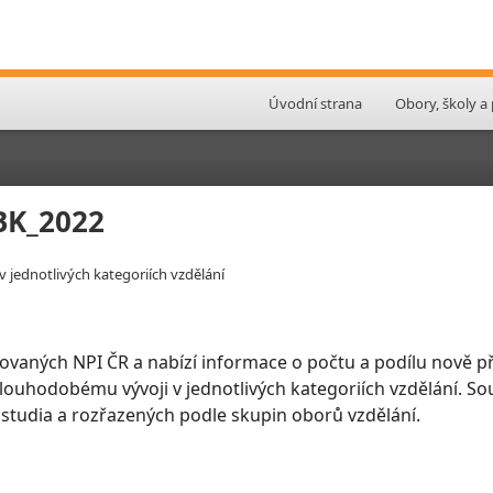
Úvodní strana
Obory, školy a
LBK_2022
v jednotlivých kategoriích vzdělání
ovaných NPI ČR a nabízí informace o počtu a podílu nově př
 dlouhodobému vývoji v jednotlivých kategoriích vzdělání. So
 studia a rozřazených podle skupin oborů vzdělání.