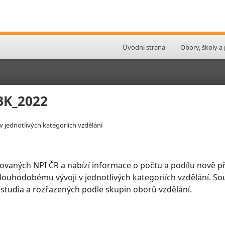
Úvodní strana
Obory, školy a
LBK_2022
v jednotlivých kategoriích vzdělání
ovaných NPI ČR a nabízí informace o počtu a podílu nově př
 dlouhodobému vývoji v jednotlivých kategoriích vzdělání. So
 studia a rozřazených podle skupin oborů vzdělání.