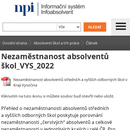
Úvodní strana
Absolventi škol a trh práce
Článek
Nezaměstnanost absolventů
škol_VYS_2022
Nezaměstnanost absolventů středních a vyšších odborných škol v
Kraji Vysočina
Kliknutím na tuto ikonu si můžete soubor buď otevřít nebo uložit.
Přehled o nezaměstnanosti absolventů středních
a vyšších odborných škol poskytuje porovnání
nezaměstnanosti „čerstvých“ absolventů a celkové
nezaměstnanosti v jednotlivých krajích i celé ČR. Pro