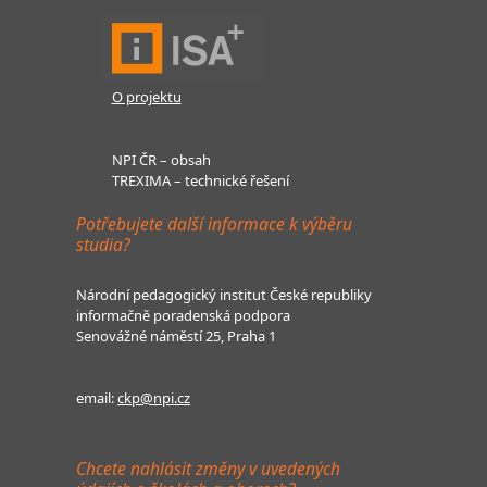
O projektu
NPI ČR – obsah
TREXIMA – technické řešení
Potřebujete další informace k výběru
studia?
Národní pedagogický institut České republiky
informačně poradenská podpora
Senovážné náměstí 25, Praha 1
email:
ckp@npi.cz
Chcete nahlásit změny v uvedených