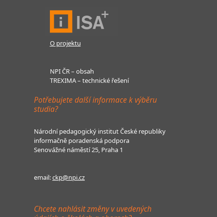
O projektu
NPI ČR – obsah
TREXIMA – technické řešení
Potřebujete další informace k výběru
studia?
Národní pedagogický institut České republiky
informačně poradenská podpora
Senovážné náměstí 25, Praha 1
email:
ckp@npi.cz
Chcete nahlásit změny v uvedených