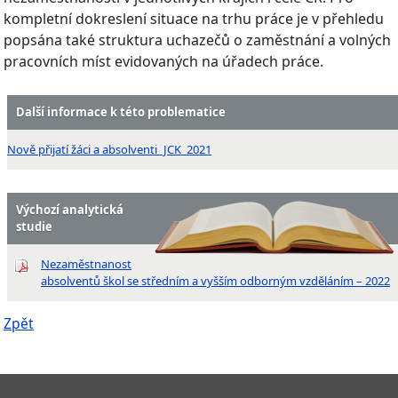
kompletní dokreslení situace na trhu práce je v přehledu
popsána také struktura uchazečů o zaměstnání a volných
pracovních míst evidovaných na úřadech práce.
Další informace k této problematice
Nově přijatí žáci a absolventi_JCK_2021
Výchozí analytická
studie
Nezaměstnanost
absolventů škol se středním a vyšším odborným vzděláním – 2022
Zpět