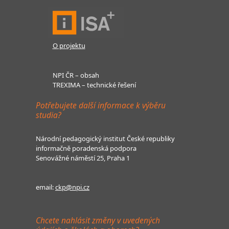
O projektu
NPI ČR – obsah
TREXIMA – technické řešení
Potřebujete další informace k výběru
studia?
Národní pedagogický institut České republiky
informačně poradenská podpora
Senovážné náměstí 25, Praha 1
email:
ckp@npi.cz
Chcete nahlásit změny v uvedených