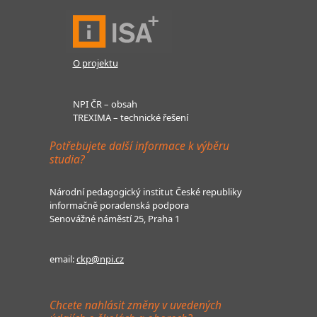
O projektu
NPI ČR – obsah
TREXIMA – technické řešení
Potřebujete další informace k výběru
studia?
Národní pedagogický institut České republiky
informačně poradenská podpora
Senovážné náměstí 25, Praha 1
email:
ckp@npi.cz
Chcete nahlásit změny v uvedených