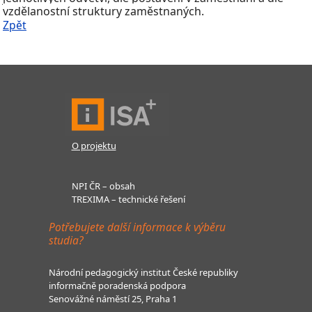
vzdělanostní struktury zaměstnaných.
Zpět
O projektu
NPI ČR – obsah
TREXIMA – technické řešení
Potřebujete další informace k výběru
studia?
Národní pedagogický institut České republiky
informačně poradenská podpora
Senovážné náměstí 25, Praha 1