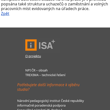
popsána také struktura uchazečů o zaměstnání a volných
pracovních míst evidovaných na úřadech práce.
Zpět
O projektu
NPI ČR – obsah
TREXIMA – technické řešení
Potřebujete další informace k výběru
studia?
Národní pedagogický institut České republiky
informačně poradenská podpora