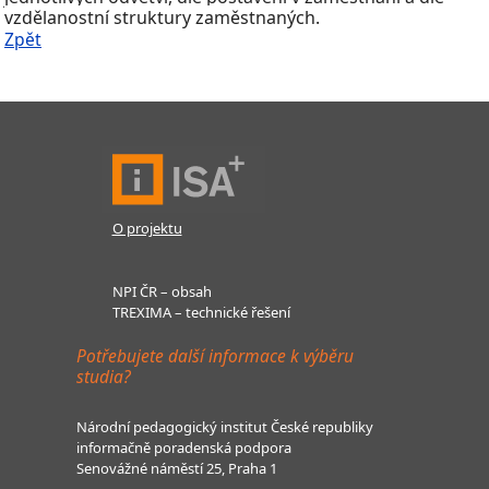
vzdělanostní struktury zaměstnaných.
Zpět
O projektu
NPI ČR – obsah
TREXIMA – technické řešení
Potřebujete další informace k výběru
studia?
Národní pedagogický institut České republiky
informačně poradenská podpora
Senovážné náměstí 25, Praha 1