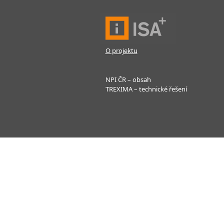
O projektu
NPI ČR – obsah
TREXIMA – technické řešení