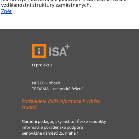
vzdělanostní struktury zaměstnaných.
Zpět
O projektu
NPI ČR – obsah
TREXIMA – technické řešení
Potřebujete další informace k výběru
studia?
Národní pedagogický institut České republiky
informačně poradenská podpora
Senovážné náměstí 25, Praha 1