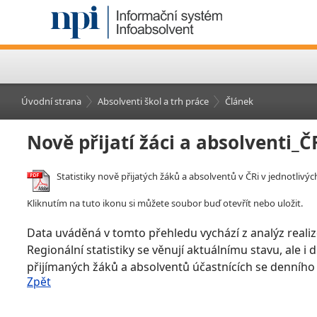
Úvodní strana
Absolventi škol a trh práce
Článek
Nově přijatí žáci a absolventi_
Statistiky nově přijatých žáků a absolventů v ČRi v jednotlivýc
Kliknutím na tuto ikonu si můžete soubor buď otevřít nebo uložit.
Data uváděná v tomto přehledu vychází z analýz realiz
Regionální statistiky se věnují aktuálnímu stavu, ale i
přijímaných žáků a absolventů účastnících se denního
Zpět