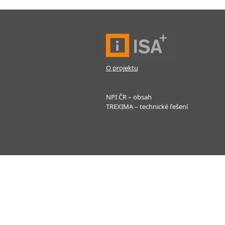
O projektu
NPI ČR – obsah
TREXIMA – technické řešení