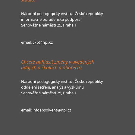
Národní pedagogický institut České republiky
informačně poradenská podpora
Senovážné náměstí 25, Praha 1
email:
ckp@npi.cz
Chcete nahlásit změny v uvedených
údajích o školách a oborech?
Národní pedagogický institut České republiky
oddělení šetření, analýz a výzkumu
Senovážné náměstí 25, Praha 1
email:
infoabsolvent@npi.cz