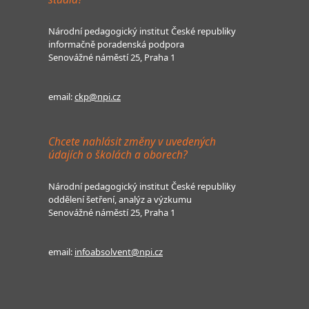
Národní pedagogický institut České republiky
informačně poradenská podpora
Senovážné náměstí 25, Praha 1
email:
ckp@npi.cz
Chcete nahlásit změny v uvedených
údajích o školách a oborech?
Národní pedagogický institut České republiky
oddělení šetření, analýz a výzkumu
Senovážné náměstí 25, Praha 1
email:
infoabsolvent@npi.cz