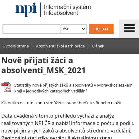
Úvodní strana
Absolventi škol a trh práce
Článek
Nově přijatí žáci a
absolventi_MSK_2021
Statistiky nově přijatých žáků a absolventů v Moravskoslezském
kraji v jednotlivých kategoriích vzdělání
Kliknutím na tuto ikonu si můžete soubor buď otevřít nebo uložit.
Data uváděná v tomto přehledu vychází z analýz
realizovaných NPI ČR a nabízí informace o počtu a podílu
nově přijímaných žáků a absolventů středního vzdělání.
Regionální statistiky se věnují aktuálnímu stavu,