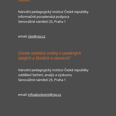
Národní pedagogický institut České republiky
informačně poradenská podpora
Senovážné náměstí 25, Praha 1
email:
ckp@npi.cz
Chcete nahlásit změny v uvedených
údajích o školách a oborech?
Národní pedagogický institut České republiky
oddělení šetření, analýz a výzkumu
Senovážné náměstí 25, Praha 1
email:
infoabsolvent@npi.cz