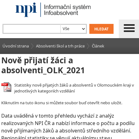
Úvodní strana
Absolventi škol a trh práce
Článek
Nově přijatí žáci a
absolventi_OLK_2021
Statistiky nově přijatých žáků a absolventů v Olomouckém kraji v
jednotlivých kategoriích vzdělání
Kliknutím na tuto ikonu si můžete soubor buď otevřít nebo uložit.
Data uváděná v tomto přehledu vychází z analýz
realizovaných NPI ČR a nabízí informace o počtu a podílu
nově přijímaných žáků a absolventů středního vzdělání.
Regionální statistiky se věnují aktuálnímu stavu,