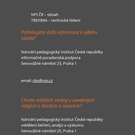
NPI ČR – obsah
TREXIMA – technické řešení
Potřebujete další informace k výběru
studia?
Národní pedagogický institut České republiky
informačně poradenská podpora
Senovážné náměstí 25, Praha 1
email:
ckp@npi.cz
Chcete nahlásit změny v uvedených
údajích o školách a oborech?
Národní pedagogický institut České republiky
oddělení šetření, analýz a výzkumu
Senovážné náměstí 25, Praha 1