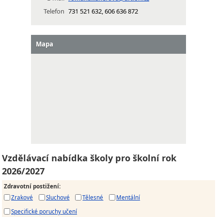
Telefon
731 521 632, 606 636 872
Mapa
Vzdělávací nabídka školy pro školní rok
2026/2027
Zdravotní postižení
:
Zrakové
Sluchové
Tělesné
Mentální
Specifické poruchy učení