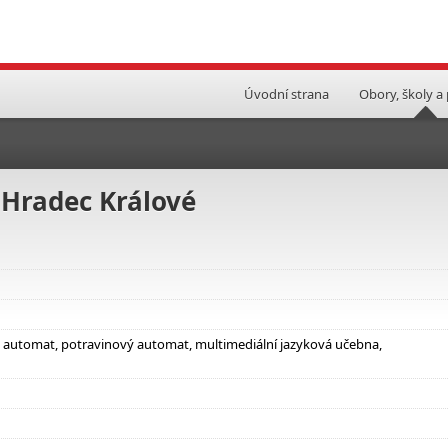
Úvodní strana
Obory, školy a
, Hradec Králové
vý automat, potravinový automat, multimediální jazyková učebna,