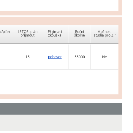
í/plán
LETOS: plán
Přijímací
Roční
Možnost
přijmout
zkouška
školné
studia pro ZP
15
pohovor
55000
Ne