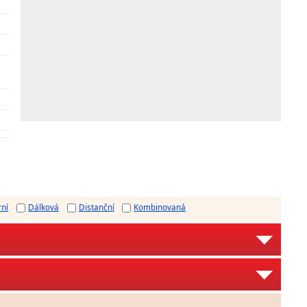
rní
Dálková
Distanční
Kombinovaná