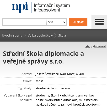
Úvodní strana
Volba podle školy
Škola
vytisknout
Střední škola diplomacie a
veřejné správy s.r.o.
Adresa:
Josefa Ševčíka 911/40, Most, 43401
Okres:
Most
Typ školy:
střední škola, soukromá
Vybavení školy a její
studovna, školní klub, fitcentrum, venkovní
nabídka:
hřiště, školní bufet, autoškola, multimediální
jazyková učebna, zájmový kroužek sportovní,