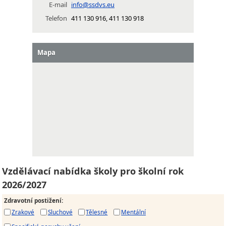
E-mail
info@ssdvs.eu
Telefon
411 130 916, 411 130 918
Mapa
Vzdělávací nabídka školy pro školní rok
2026/2027
Zdravotní postižení
:
Zrakové
Sluchové
Tělesné
Mentální