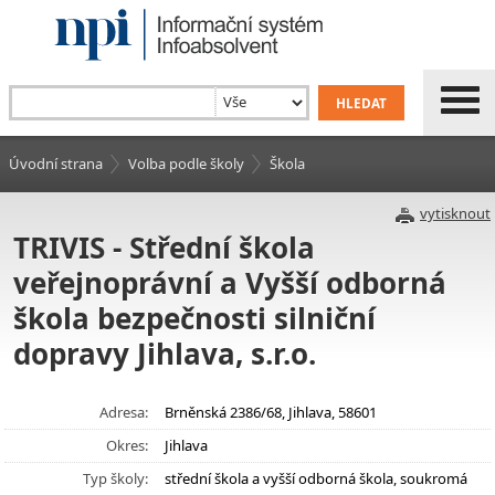
Úvodní strana
Volba podle školy
Škola
vytisknout
TRIVIS - Střední škola
veřejnoprávní a Vyšší odborná
škola bezpečnosti silniční
dopravy Jihlava, s.r.o.
Adresa:
Brněnská 2386/68, Jihlava, 58601
Okres:
Jihlava
Typ školy:
střední škola a vyšší odborná škola, soukromá