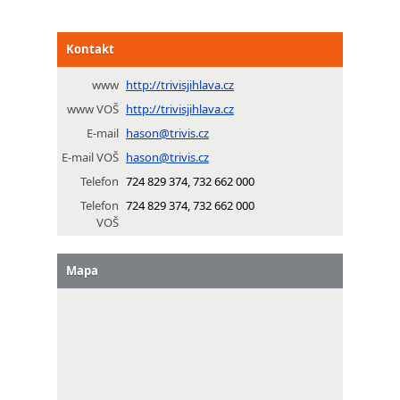
Kontakt
www
http://trivisjihlava.cz
www VOŠ
http://trivisjihlava.cz
E-mail
hason@trivis.cz
E-mail VOŠ
hason@trivis.cz
Telefon
724 829 374, 732 662 000
Telefon
724 829 374, 732 662 000
VOŠ
Mapa