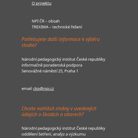
O projektu
NPI ČR – obsah
TREXIMA – technické řešení
Potřebujete další informace k výběru
studia?
Národní pedagogický institut České republiky
informačně poradenská podpora
Senovážné náměstí 25, Praha 1
email:
ckp@npi.cz
Chcete nahlásit změny v uvedených
údajích o školách a oborech?
Národní pedagogický institut České republiky
oddělení šetření, analýz a výzkumu