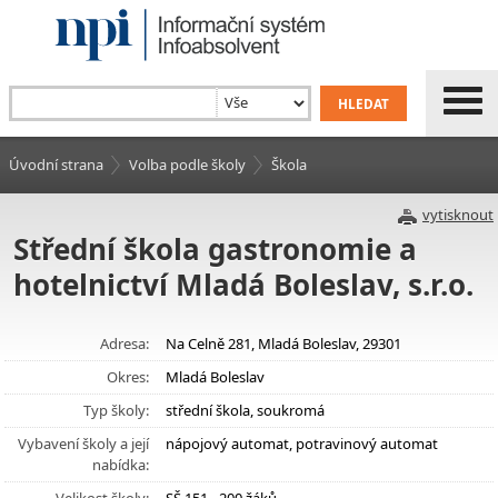
Úvodní strana
Volba podle školy
Škola
vytisknout
Střední škola gastronomie a
hotelnictví Mladá Boleslav, s.r.o.
Adresa:
Na Celně 281, Mladá Boleslav, 29301
Okres:
Mladá Boleslav
Typ školy:
střední škola, soukromá
Vybavení školy a její
nápojový automat, potravinový automat
nabídka: