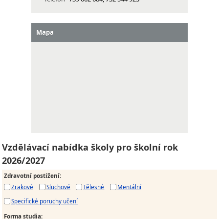
Mapa
Vzdělávací nabídka školy pro školní rok
2026/2027
Zdravotní postižení
:
Zrakové
Sluchové
Tělesné
Mentální
Specifické poruchy učení
Forma studia
: