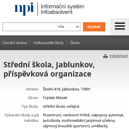
Úvodní strana
Volba podle školy
Škola
vytisknout
Střední škola, Jablunkov,
příspěvková organizace
Adresa:
Školní 416, Jablunkov, 73991
Okres:
Frýdek-Místek
Typ školy:
střední škola, veřejná
Vybavení školy a její
fitcentrum, venkovní hřiště, nápojový automat,
nabídka:
autoškola, multimediální jazyková učebna,
zájmový kroužek sportovní, umělecký,