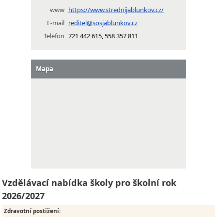
www
https://www.strednijablunkov.cz/
E-mail
reditel@sosjablunkov.cz
Telefon
721 442 615, 558 357 811
Mapa
Vzdělávací nabídka školy pro školní rok
2026/2027
Zdravotní postižení
: