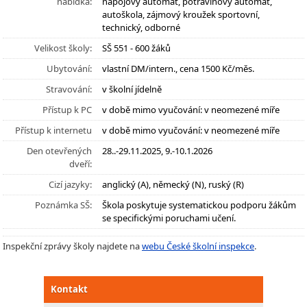
nabídka:
nápojový automat, potravinový automat,
autoškola, zájmový kroužek sportovní,
technický, odborné
Velikost školy:
SŠ 551 - 600 žáků
Ubytování:
vlastní DM/intern., cena 1500 Kč/měs.
Stravování:
v školní jídelně
Přístup k PC
v době mimo vyučování: v neomezené míře
Přístup k internetu
v době mimo vyučování: v neomezené míře
Den otevřených
28..-29.11.2025, 9.-10.1.2026
dveří:
Cizí jazyky:
anglický (A), německý (N), ruský (R)
Poznámka SŠ:
Škola poskytuje systematickou podporu žákům
se specifickými poruchami učení.
Inspekční zprávy školy najdete na
webu České školní inspekce
.
Kontakt