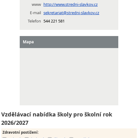
www
http://www.stredni-slavkov.cz
E-mail
sekretariat@stredni-slavkov.cz
Telefon
544 221 581
Mapa
Vzdělávací nabídka školy pro školní rok
2026/2027
Zdravotní postižení
: