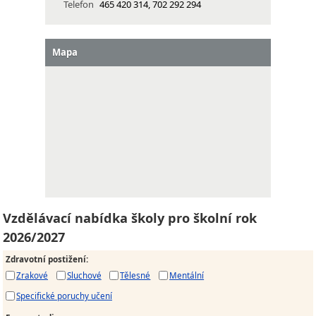
Telefon
465 420 314, 702 292 294
Mapa
Vzdělávací nabídka školy pro školní rok
2026/2027
Zdravotní postižení
:
Zrakové
Sluchové
Tělesné
Mentální
Specifické poruchy učení