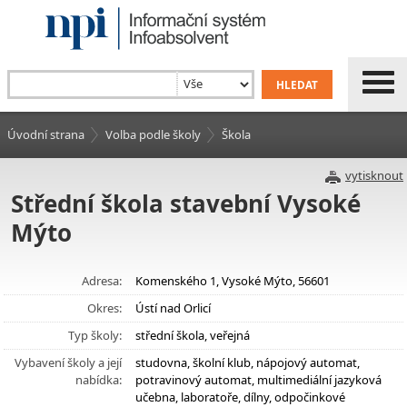
Úvodní strana
Volba podle školy
Škola
vytisknout
Střední škola stavební Vysoké
Mýto
Adresa:
Komenského 1, Vysoké Mýto, 56601
Okres:
Ústí nad Orlicí
Typ školy:
střední škola, veřejná
Vybavení školy a její
studovna, školní klub, nápojový automat,
nabídka:
potravinový automat, multimediální jazyková
učebna, laboratoře, dílny, odpočinkové