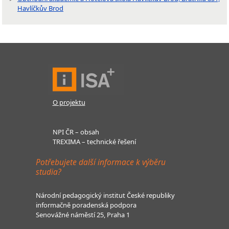
Havlíčkův Brod
O projektu
NPI ČR – obsah
TREXIMA – technické řešení
Potřebujete další informace k výběru
studia?
Národní pedagogický institut České republiky
informačně poradenská podpora
Senovážné náměstí 25, Praha 1