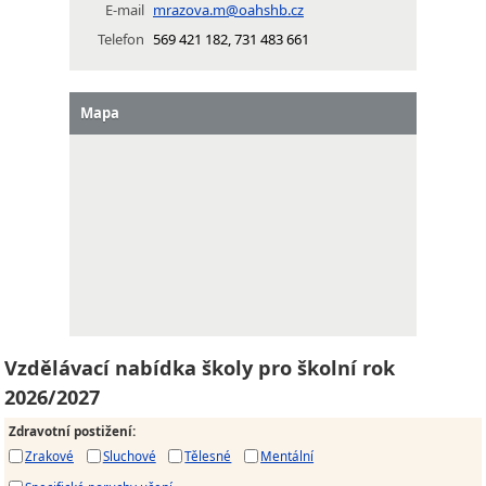
E-mail
mrazova.m@oahshb.cz
Telefon
569 421 182, 731 483 661
Mapa
Vzdělávací nabídka školy pro školní rok
2026/2027
Zdravotní postižení
:
Zrakové
Sluchové
Tělesné
Mentální