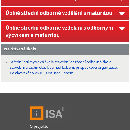
Úplné střední odborné vzdělání s maturitou
Úplné střední odborné vzdělání s odborným
výcvikem a maturitou
Navštívené školy
Střední průmyslová škola stavební a Střední odborná škola
stavební a technická, Ústí nad Labem, příspěvková organizace,
Čelakovského 250/5, Ústí nad Labem
O projektu