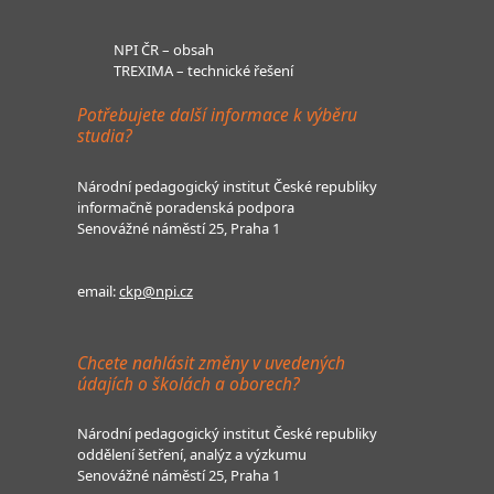
NPI ČR – obsah
TREXIMA – technické řešení
Potřebujete další informace k výběru
studia?
Národní pedagogický institut České republiky
informačně poradenská podpora
Senovážné náměstí 25, Praha 1
email:
ckp@npi.cz
Chcete nahlásit změny v uvedených
údajích o školách a oborech?
Národní pedagogický institut České republiky
oddělení šetření, analýz a výzkumu
Senovážné náměstí 25, Praha 1