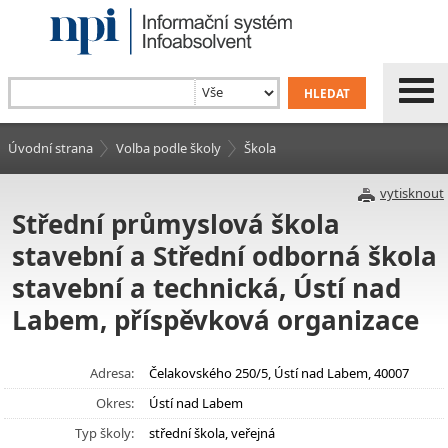
Úvodní strana
Volba podle školy
Škola
vytisknout
Střední průmyslová škola
stavební a Střední odborná škola
stavební a technická, Ústí nad
Labem, příspěvková organizace
Adresa:
Čelakovského 250/5, Ústí nad Labem, 40007
Okres:
Ústí nad Labem
Typ školy:
střední škola, veřejná