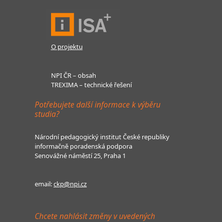
O projektu
NPI ČR – obsah
TREXIMA – technické řešení
Potřebujete další informace k výběru
studia?
Národní pedagogický institut České republiky
informačně poradenská podpora
Senovážné náměstí 25, Praha 1
email:
ckp@npi.cz
Chcete nahlásit změny v uvedených