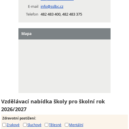
E-mail
info@sslbc.cz
Telefon
482 483 400, 482 483 375
Mapa
Vzdělávací nabídka školy pro školní rok
2026/2027
Zdravotní postižení
:
Zrakové
Sluchové
Tělesné
Mentální