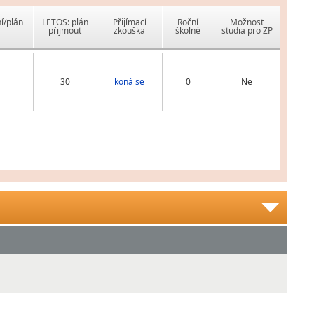
í/plán
LETOS: plán
Přijímací
Roční
Možnost
přijmout
zkouška
školné
studia pro ZP
30
koná se
0
Ne