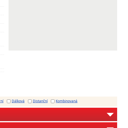
rní
Dálková
Distanční
Kombinovaná