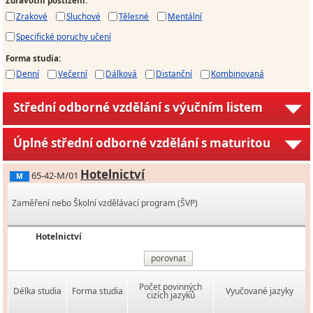
Zdravotní postižení
:
Zrakové
Sluchové
Tělesné
Mentální
Specifické poruchy učení
Forma studia
:
Denní
Večerní
Dálková
Distanční
Kombinovaná
Střední odborné vzdělání s výučním listem
Úplné střední odborné vzdělání s maturitou
Hotelnictví
65-42-M/01
M
Zaměření nebo Školní vzdělávací program (ŠVP)
Hotelnictví
porovnat
Počet povinných
Délka studia
Forma studia
Vyučované jazyky
cizích jazyků