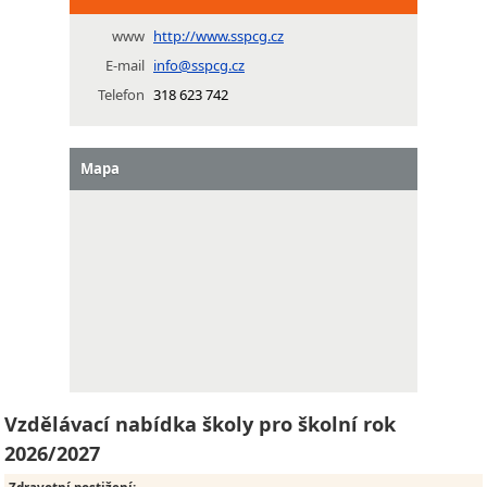
www
http://www.sspcg.cz
E-mail
info@sspcg.cz
Telefon
318 623 742
Mapa
Vzdělávací nabídka školy pro školní rok
2026/2027