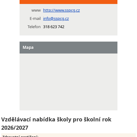
www
http://www.sspcg.cz
E-mail
info@sspcg.cz
Telefon
318 623 742
Mapa
Vzdělávací nabídka školy pro školní rok
2026/2027