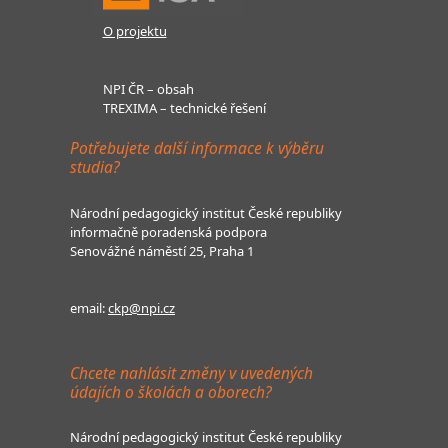
O projektu
NPI ČR – obsah
TREXIMA – technické řešení
Potřebujete další informace k výběru
studia?
Národní pedagogický institut České republiky
informačně poradenská podpora
Senovážné náměstí 25, Praha 1
email:
ckp@npi.cz
Chcete nahlásit změny v uvedených
údajích o školách a oborech?
Národní pedagogický institut České republiky