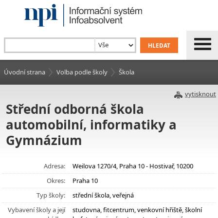
Úvodní strana
Volba podle školy
Škola
vytisknout
Střední odborná škola
automobilní, informatiky a
Gymnázium
Adresa:
Weilova 1270/4, Praha 10 - Hostivař, 10200
Okres:
Praha 10
Typ školy:
střední škola, veřejná
Vybavení školy a její
studovna, fitcentrum, venkovní hřiště, školní