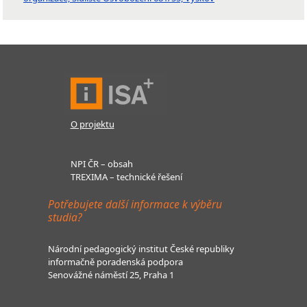
O projektu
NPI ČR – obsah
TREXIMA – technické řešení
Potřebujete další informace k výběru
studia?
Národní pedagogický institut České republiky
informačně poradenská podpora
Senovážné náměstí 25, Praha 1