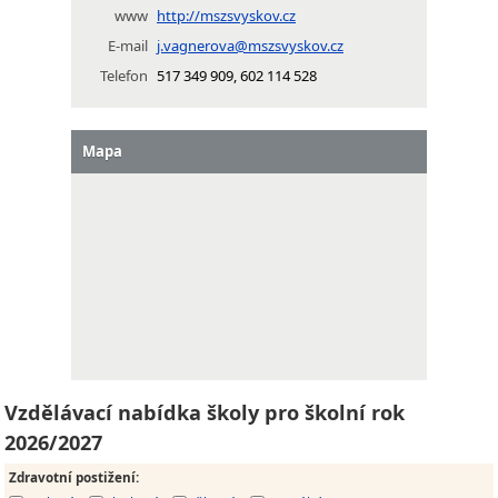
www
http://mszsvyskov.cz
E-mail
j.vagnerova@mszsvyskov.cz
Telefon
517 349 909, 602 114 528
Mapa
Vzdělávací nabídka školy pro školní rok
2026/2027
Zdravotní postižení
: