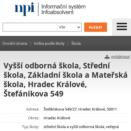
Úvodní strana
Volba podle školy
Škola
vytisknout
Vyšší odborná škola, Střední
škola, Základní škola a Mateřská
škola, Hradec Králové,
Štefánikova 549
Adresa:
Štefánikova 549/27, Hradec Králové, 50011
Okres:
Hradec Králové
Typ školy:
střední škola a vyšší odborná škola, veřejná