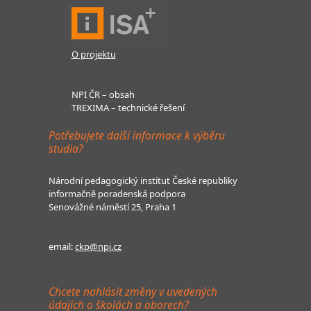
O projektu
NPI ČR – obsah
TREXIMA – technické řešení
Potřebujete další informace k výběru
studia?
Národní pedagogický institut České republiky
informačně poradenská podpora
Senovážné náměstí 25, Praha 1
email:
ckp@npi.cz
Chcete nahlásit změny v uvedených
údajích o školách a oborech?