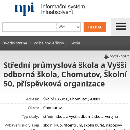
Úvodní strana
Volba podle školy
Škola
vytisknout
Střední průmyslová škola a Vyšší
odborná škola, Chomutov, Školní
50, příspěvková organizace
Adresa:
Školní 1060/50, Chomutov, 43001
Okres:
Chomutov
Typ školy:
střední škola a vyšší odborná škola, veřejná
Vybavení školy a její
školní klub, fitcentrum, školní bufet, nápojový