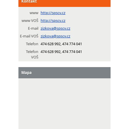
Kontakt
www
http://spscv.cz
www VOŠ
http://spscv.cz
E-mail
zizkova@spscv.cz
E-mail VOŠ
zizkova@spscv.cz
Telefon
474 628 992, 474 774 041
Telefon
474 628 992, 474 774 041
VOŠ
Mapa