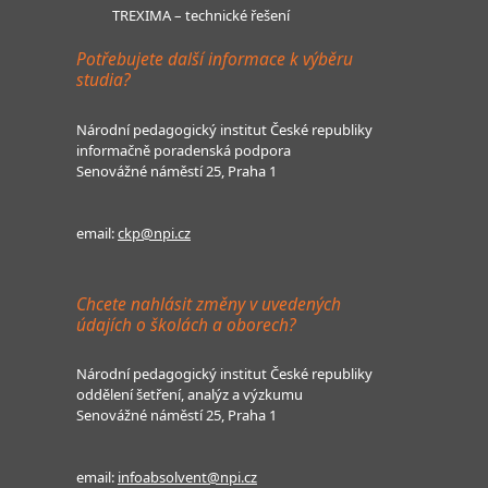
TREXIMA – technické řešení
Potřebujete další informace k výběru
studia?
Národní pedagogický institut České republiky
informačně poradenská podpora
Senovážné náměstí 25, Praha 1
email:
ckp@npi.cz
Chcete nahlásit změny v uvedených
údajích o školách a oborech?
Národní pedagogický institut České republiky
oddělení šetření, analýz a výzkumu
Senovážné náměstí 25, Praha 1
email:
infoabsolvent@npi.cz