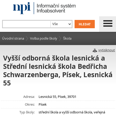
Úvodní strana
Volba podle školy
Škola
vytisknout
Vyšší odborná škola lesnická a
Střední lesnická škola Bedřicha
Schwarzenberga, Písek, Lesnická
55
Adresa:
Lesnická 55, Písek, 39701
Okres:
Písek
Typ školy:
střední škola a vyšší odborná škola, veřejná