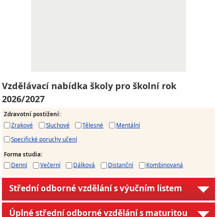
Vzdělávací nabídka školy pro školní rok
2026/2027
Zdravotní postižení
:
Zrakové
Sluchové
Tělesné
Mentální
Specifické poruchy učení
Forma studia
:
Denní
Večerní
Dálková
Distanční
Kombinovaná
Střední odborné vzdělání s výučním listem
Úplné střední odborné vzdělání s maturitou