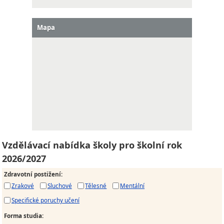
Mapa
Vzdělávací nabídka školy pro školní rok
2026/2027
Zdravotní postižení
:
Zrakové
Sluchové
Tělesné
Mentální
Specifické poruchy učení
Forma studia
: