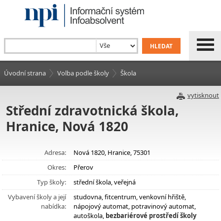
Úvodní strana
Volba podle školy
Škola
vytisknout
Střední zdravotnická škola,
Hranice, Nová 1820
Adresa:
Nová 1820, Hranice, 75301
Okres:
Přerov
Typ školy:
střední škola, veřejná
Vybavení školy a její
studovna, fitcentrum, venkovní hřiště,
nabídka:
nápojový automat, potravinový automat,
autoškola,
bezbariérové prostředí školy