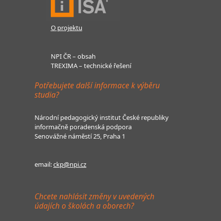
O projektu
NPI ČR – obsah
TREXIMA – technické řešení
Potřebujete další informace k výběru
studia?
Národní pedagogický institut České republiky
informačně poradenská podpora
Senovážné náměstí 25, Praha 1
email:
ckp@npi.cz
Chcete nahlásit změny v uvedených
údajích o školách a oborech?