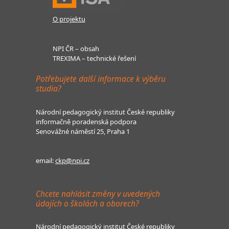
O projektu
NPI ČR – obsah
TREXIMA – technické řešení
Potřebujete další informace k výběru
studia?
Národní pedagogický institut České republiky
informačně poradenská podpora
Senovážné náměstí 25, Praha 1
email:
ckp@npi.cz
Chcete nahlásit změny v uvedených
údajích o školách a oborech?
Národní pedagogický institut České republiky