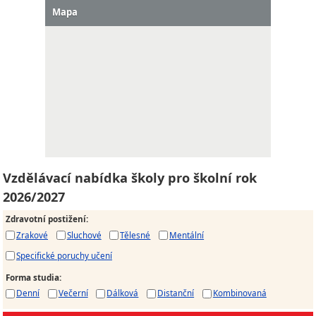
Mapa
Vzdělávací nabídka školy pro školní rok
2026/2027
Zdravotní postižení
:
Zrakové
Sluchové
Tělesné
Mentální
Specifické poruchy učení
Forma studia
:
Denní
Večerní
Dálková
Distanční
Kombinovaná