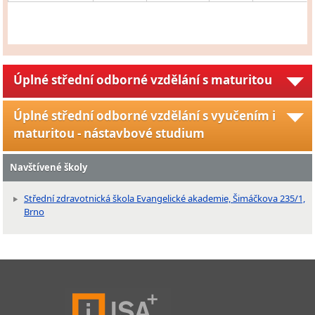
Úplné střední odborné vzdělání s maturitou
Úplné střední odborné vzdělání s vyučením i
maturitou - nástavbové studium
Navštívené školy
Střední zdravotnická škola Evangelické akademie, Šimáčkova 235/1,
Brno