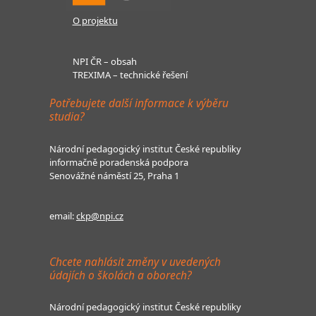
O projektu
NPI ČR – obsah
TREXIMA – technické řešení
Potřebujete další informace k výběru
studia?
Národní pedagogický institut České republiky
informačně poradenská podpora
Senovážné náměstí 25, Praha 1
email:
ckp@npi.cz
Chcete nahlásit změny v uvedených
údajích o školách a oborech?
Národní pedagogický institut České republiky