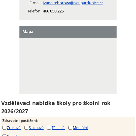
E-mail
ivana.rehorova@szs-pardubice.cz
Telefon
466 050 225
Mapa
Vzdělávací nabídka školy pro školní rok
2026/2027
Zdravotní postižení
:
Zrakové
Sluchové
Tělesné
Mentální