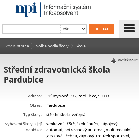
Úvodní strana
Volba podle školy
Škola
vytisknout
Střední zdravotnická škola
Pardubice
Adresa:
Průmyslová 395, Pardubice, 53003
Okres:
Pardubice
Typ školy:
střední škola, veřejná
Vybavení školy a její
venkovní hřiště, školní bufet, nápojový
nabídka:
automat, potravinový automat, multimediální
jazyková učebna, zájmový kroužek sportovní,