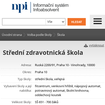
Úvodní strana
Volba podle školy
Škola
vytisknout
Střední zdravotnická škola
Adresa:
Ruská 2200/91, Praha 10 - Vinohrady, 10000
Okres:
Praha 10
Typ školy:
střední škola, veřejná
Vybavení školy a její
fitcentrum, venkovní hřiště, nápojový automat,
nabídka:
potravinový automat, školní knihovna,
oddechový koutek
Velikost školy:
SŠ 651 - 700 žáků