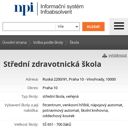
Úvodní strana
Volba podle školy
Škola
vytisknout
Střední zdravotnická škola
Adresa:
Ruská 2200/91, Praha 10 - Vinohrady, 10000
Okres:
Praha 10
Typ školy:
střední škola, veřejná
Vybavení školy a její
fitcentrum, venkovní hřiště, nápojový automat,
nabídka:
potravinový automat, školní knihovna,
oddechový koutek
Velikost školy:
SŠ 651 - 700 žáků