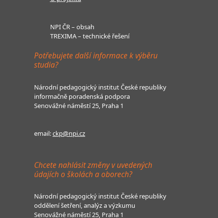
NPI ČR – obsah
TREXIMA – technické řešení
Potřebujete další informace k výběru
studia?
Národní pedagogický institut České republiky
informačně poradenská podpora
Senovážné náměstí 25, Praha 1
email:
ckp@npi.cz
Chcete nahlásit změny v uvedených
údajích o školách a oborech?
Národní pedagogický institut České republiky
oddělení šetření, analýz a výzkumu
Senovážné náměstí 25, Praha 1