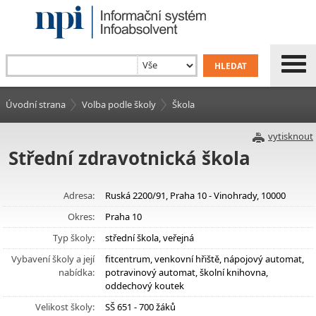
Úvodní strana
Volba podle školy
Škola
vytisknout
Střední zdravotnická škola
Adresa:
Ruská 2200/91, Praha 10 - Vinohrady, 10000
Okres:
Praha 10
Typ školy:
střední škola, veřejná
Vybavení školy a její
fitcentrum, venkovní hřiště, nápojový automat,
nabídka:
potravinový automat, školní knihovna,
oddechový koutek
Velikost školy:
SŠ 651 - 700 žáků