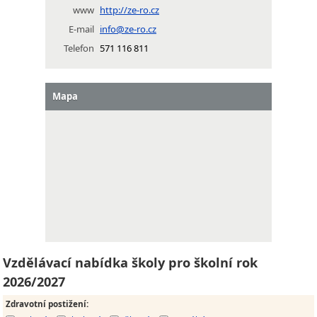
www
http://ze-ro.cz
E-mail
info@ze-ro.cz
Telefon
571 116 811
Mapa
Vzdělávací nabídka školy pro školní rok
2026/2027
Zdravotní postižení
: