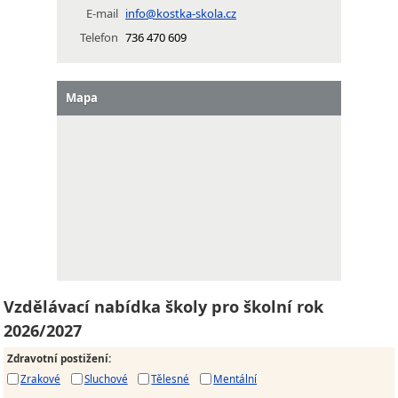
E-mail
info@kostka-skola.cz
Telefon
736 470 609
Mapa
Vzdělávací nabídka školy pro školní rok
2026/2027
Zdravotní postižení
:
Zrakové
Sluchové
Tělesné
Mentální