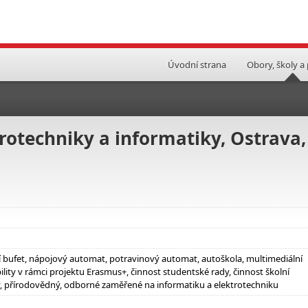
Úvodní strana
Obory, školy a
rotechniky a informatiky, Ostrava,
ní bufet, nápojový automat, potravinový automat, autoškola, multimediální
ity v rámci projektu Erasmus+, činnost studentské rady, činnost školní
ý, přírodovědný, odborné zaměřené na informatiku a elektrotechniku