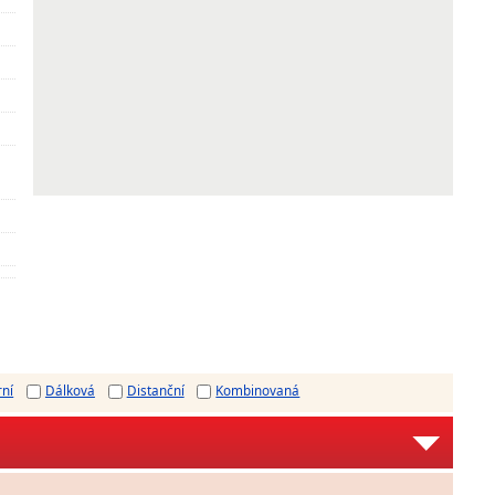
rní
Dálková
Distanční
Kombinovaná