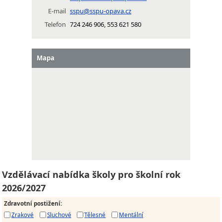
E-mail
sspu@sspu-opava.cz
Telefon
724 246 906, 553 621 580
Mapa
Vzdělávací nabídka školy pro školní rok
2026/2027
Zdravotní postižení
:
Zrakové
Sluchové
Tělesné
Mentální