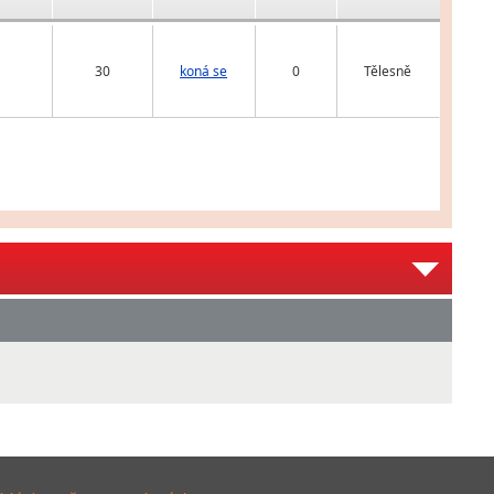
30
koná se
0
Tělesně