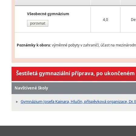
Všeobecné gymnázium
4,0
De
porovnat
Poznámky k oboru:
výměnné pobyty v zahraničí, účast na mezinárodní
Šestiletá gymnaziální příprava, po ukončeném 
Navštívené školy
Gymnázium Josefa Kainara, Hlučín, příspěvková organizace, Dr. E