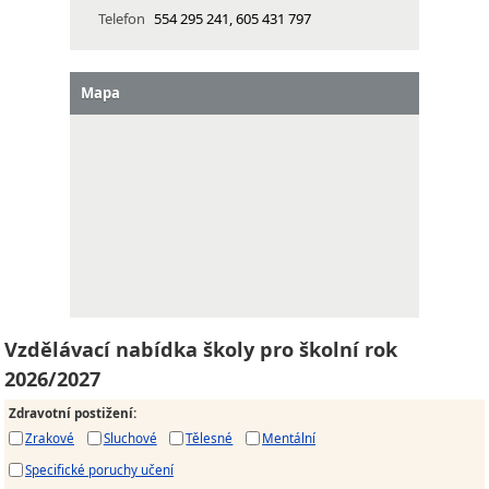
Telefon
554 295 241, 605 431 797
Mapa
Vzdělávací nabídka školy pro školní rok
2026/2027
Zdravotní postižení
:
Zrakové
Sluchové
Tělesné
Mentální
Specifické poruchy učení