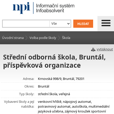
Úvodní strana
Volba podle školy
Škola
vytisknout
Střední odborná škola, Bruntál,
příspěvková organizace
Adresa:
Krnovská 998/9, Bruntál, 79201
Okres:
Bruntál
Typ školy:
střední škola, veřejná
Vybavení školy a její
venkovní hřiště, nápojový automat,
nabídka:
potravinový automat, autoškola, multimediální
jazyková učebna, zájmový kroužek sportovní