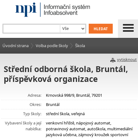
Úvodní strana
Volba podle školy
Škola
vytisknout
Střední odborná škola, Bruntál,
příspěvková organizace
Adresa:
Krnovská 998/9, Bruntál, 79201
Okres:
Bruntál
Typ školy:
střední škola, veřejná
Vybavení školy a její
venkovní hřiště, nápojový automat,
nabídka:
potravinový automat, autoškola, multimediální
jazyková učebna, zájmový kroužek sportovní