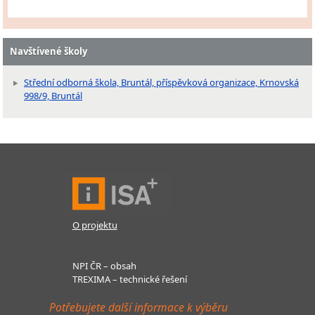
Navštívené školy
Střední odborná škola, Bruntál, příspěvková organizace, Krnovská
998/9, Bruntál
O projektu
NPI ČR – obsah
TREXIMA – technické řešení
Potřebujete další informace k výběru