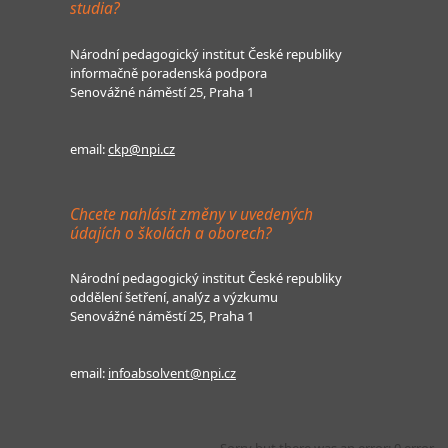
studia?
Národní pedagogický institut České republiky
informačně poradenská podpora
Senovážné náměstí 25, Praha 1
email:
ckp@npi.cz
Chcete nahlásit změny v uvedených
údajích o školách a oborech?
Národní pedagogický institut České republiky
oddělení šetření, analýz a výzkumu
Senovážné náměstí 25, Praha 1
email:
infoabsolvent@npi.cz