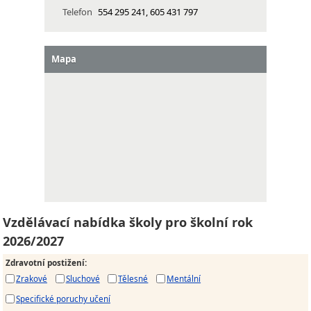
Telefon
554 295 241, 605 431 797
Mapa
Vzdělávací nabídka školy pro školní rok
2026/2027
Zdravotní postižení
:
Zrakové
Sluchové
Tělesné
Mentální
Specifické poruchy učení