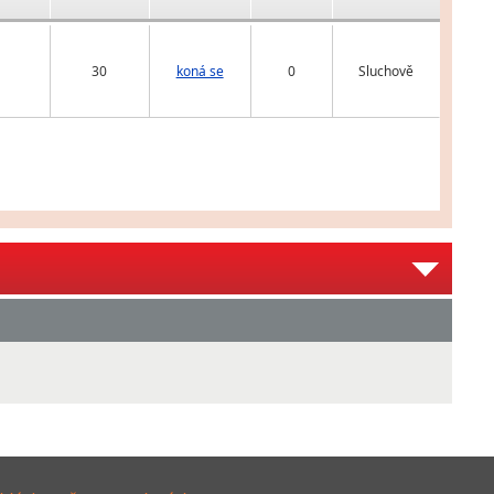
30
koná se
0
Sluchově